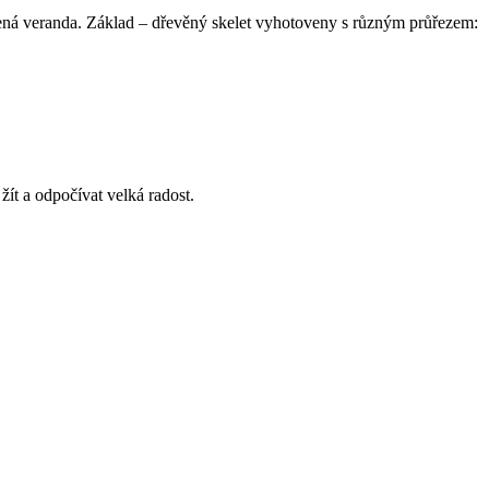
evřená veranda. Základ – dřevěný skelet vyhotoveny s různým průřezem:
ít a odpočívat velká radost.