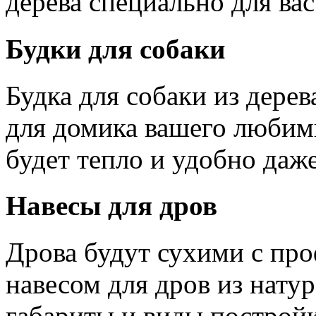
дерева специально для вас
Будки для собаки
Будка для собаки из дере
для домика вашего любимц
будет тепло и удобно даж
Навесы для дров
Дрова будут сухими с пр
навесом для дров из нату
габариты и виды построй