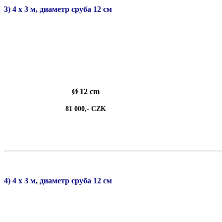
3) 4 х 3 м, диаметр сруба 12 см
Ø 12 cm
81 000,- CZK
4) 4 х 3 м, диаметр сруба 12 см