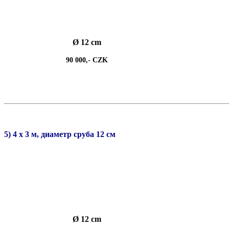
Ø 12 cm
90 000,- CZK
5) 4 х 3 м, диаметр сруба 12 см
Ø 12 cm