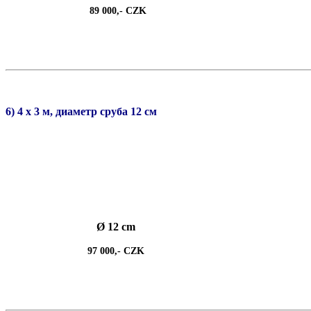
89 000,- CZK
6) 4 х 3 м, диаметр сруба 12 см
Ø 12 cm
97 000,- CZK