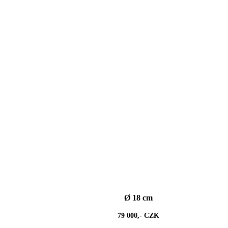
Ø 18 cm
79 000,- CZK