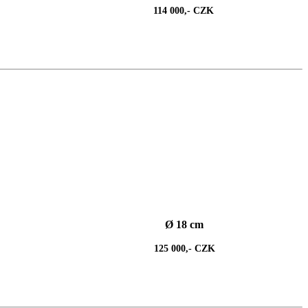
114 000,- CZK
Ø 18 cm
125 000,- CZK