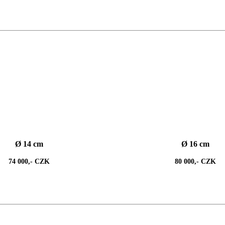
Ø 14 cm
Ø 16 cm
74 000,- CZK
80 000,- CZK