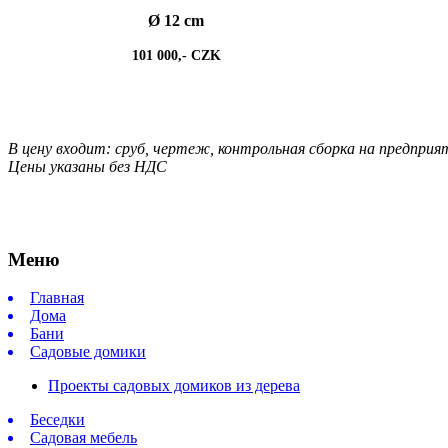
Ø 12 cm
101 000,- CZK
В цену входит: сруб, чертеж, контрольная сборка на предприят
Цены указаны без НДС
Меню
Главная
Дома
Бани
Садовые домики
Проекты садовых домиков из дерева
Беседки
Садовая мебель