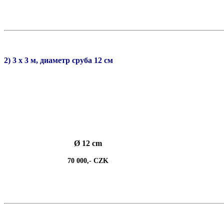
2) 3 х 3 м, диаметр сруба 12 см
Ø 12 cm
70 000,- CZK