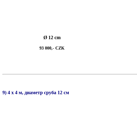
Ø 12 cm
93 000,- CZK
9) 4 х 4 м, диаметр сруба 12 см