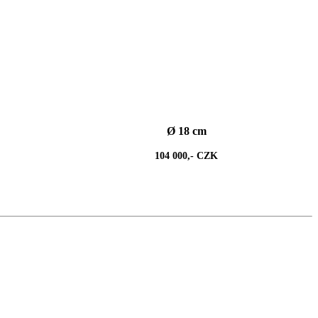
Ø 18 cm
104 000,- CZK