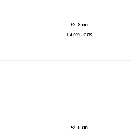
Ø 18 cm
114 000,- CZK
Ø 18 cm