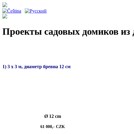
Проекты садовых домиков из 
1) 3 х 3 м, диаметр бревна 12 см
Ø 12 cm
61 000,- CZK