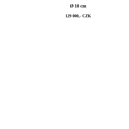
Ø 18 cm
129 000,- CZK