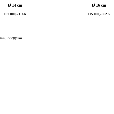
Ø 14 cm
Ø 16 cm
107 000,- CZK
115 000,- CZK
ии, погрузка.