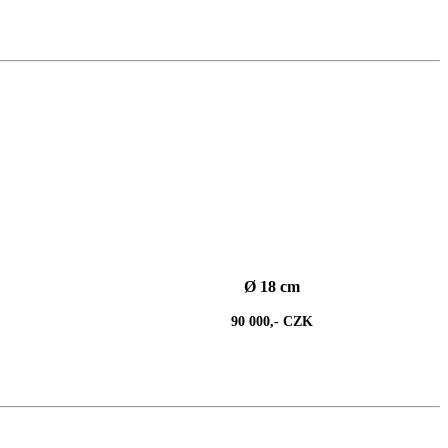
Ø 18 cm
90 000,- CZK