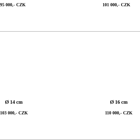
95 000,- CZK
101 000,- CZK
Ø 14 cm
Ø 16 cm
103 000,- CZK
110 000,- CZK