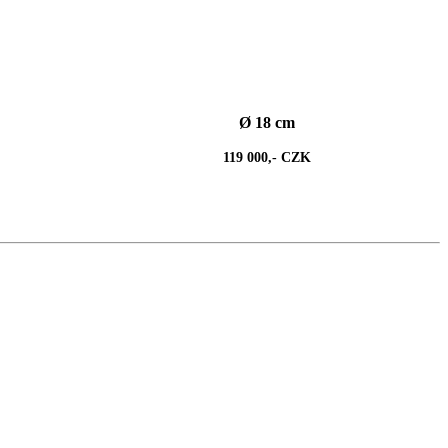
Ø 18 cm
119 000,- CZK