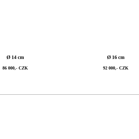
Ø 14 cm
Ø 16 cm
86 000,- CZK
92 000,- CZK