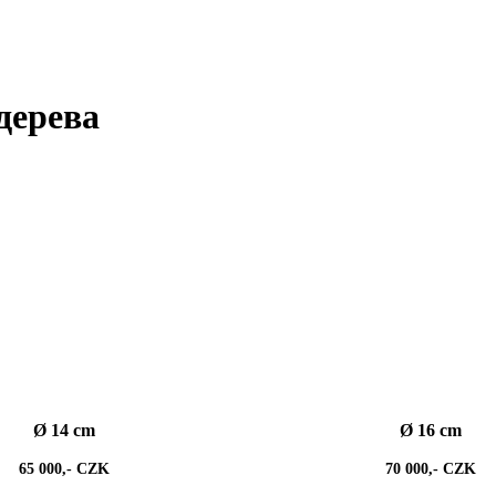
дерева
Ø 14 cm
Ø 16 cm
65 000,- CZK
70 000,- CZK