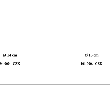
Ø 14 cm
Ø 16 cm
94 000,- CZK
101 000,- CZK