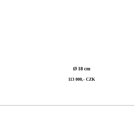
Ø 18 cm
113 000,- CZK