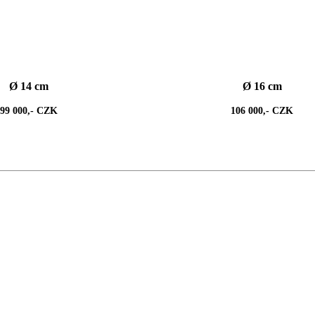
Ø 14 cm
Ø 16 cm
99 000,- CZK
106 000,- CZK